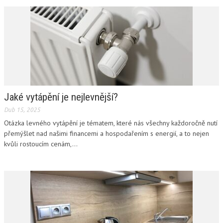
Jaké vytápění je nejlevnější?
Dub 15, 2025
Otázka levného vytápění je tématem, které nás všechny každoročně nutí
přemýšlet nad našimi financemi a hospodařením s energií, a to nejen
kvůli rostoucím cenám,...