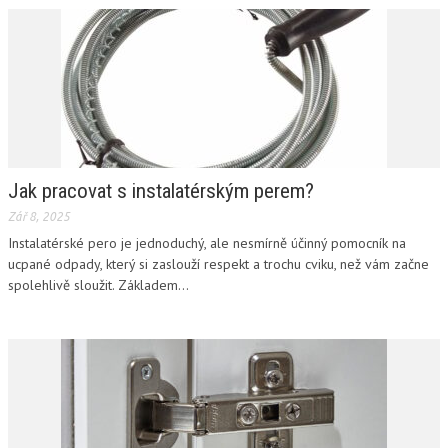
Jak pracovat s instalatérským perem?
Zář 8, 2025
Instalatérské pero je jednoduchý, ale nesmírně účinný pomocník na
ucpané odpady, který si zaslouží respekt a trochu cviku, než vám začne
spolehlivě sloužit. Základem...