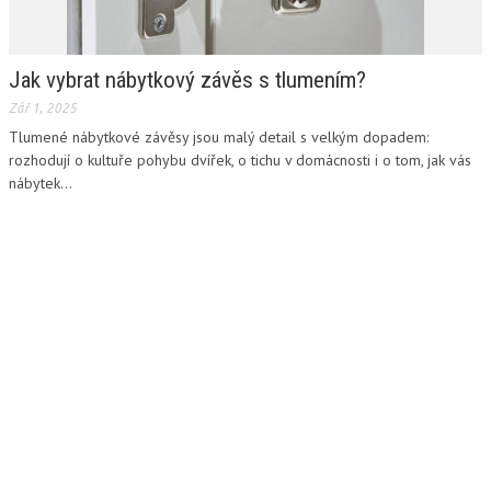
Jak vybrat nábytkový závěs s tlumením?
Zář 1, 2025
Tlumené nábytkové závěsy jsou malý detail s velkým dopadem:
rozhodují o kultuře pohybu dvířek, o tichu v domácnosti i o tom, jak vás
nábytek...