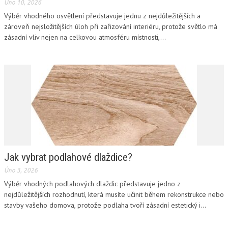
Úno 10, 2026
Výběr vhodného osvětlení představuje jednu z nejdůležitějších a
zároveň nejsložitějších úloh při zařizování interiéru, protože světlo má
zásadní vliv nejen na celkovou atmosféru místnosti,...
Jak vybrat podlahové dlaždice?
Úno 3, 2026
Výběr vhodných podlahových dlaždic představuje jedno z
nejdůležitějších rozhodnutí, která musíte učinit během rekonstrukce nebo
stavby vašeho domova, protože podlaha tvoří zásadní estetický i...