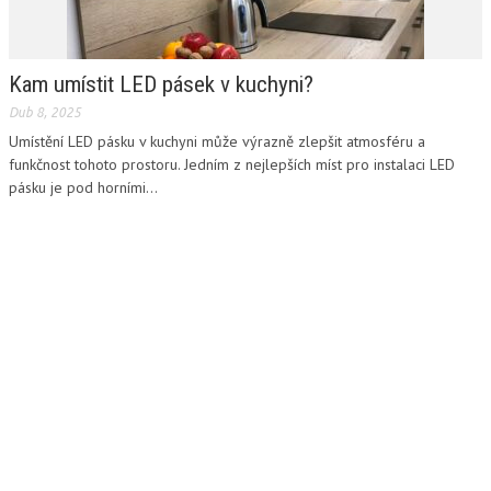
Kam umístit LED pásek v kuchyni?
Dub 8, 2025
Umístění LED pásku v kuchyni může výrazně zlepšit atmosféru a
funkčnost tohoto prostoru. Jedním z nejlepších míst pro instalaci LED
pásku je pod horními...