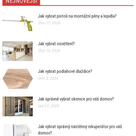
NEJNOVĚJŠÍ
Jak vybrat pistoli na montážní pěny a lepidla?
Úno 17, 2026
Jak vybrat osvětlení?
Úno 10, 2026
Jak vybrat podlahové dlaždice?
Úno 3, 2026
Jak správně vybrat okenice pro váš domov?
Led 27, 2026
Jak vybrat správný nástěnný rekuperátor pro váš
domov?