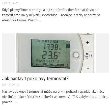
Dub 1, 2025
Když přemýšlíme o energii a její spotřebě v domácnosti, často se
zaměřujeme na ty největší spotřebiče – lednice, pračky nebo třeba
elektrická kamna. Přesto...
Jak nastavit pokojový termostat?
Bře 18, 2025
Nastavit pokojový termostat může na první pohled vypadat jako něco
triviálního, jako něco, čím se člověk ani nemusí příliš zabývat, ale opak je
pravdou....