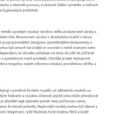
zduchu a intenzitě provozu, a občasné čištění výměníku a vnitřních
 a hygienických podmínek.
 neměli opomíjet reputaci výrobce, délku poskytované záruky a
ském trhu. Renomovaní výrobci s dlouholetou tradicí v oboru
ty s propracovanějším designem, spolehlivějšími komponenty a
 mohou být cenově náročnější ve srovnání s méně známými nebo
rekuperátory se obvykle pohybuje od dvou do pěti let, přičemž
 a spolehlivost svých produktů. Důležitá je také dostupnost
která mogohou zajistit odbornou instalaci, pravidelnou údržbu a
hybují v poměrně širokém rozpětí, od základních modelů za
ilými funkcemi a vysokou účinností, jejichž cena může přesahovat
u je důležité najít optimální poměr mezi pořizovací cenou,
anou životností jednotky. Nejlevnější modely mohou být lákavé z
ostí rekuperace, vyšší hlučností, horší kvalitou filtrů a kratší