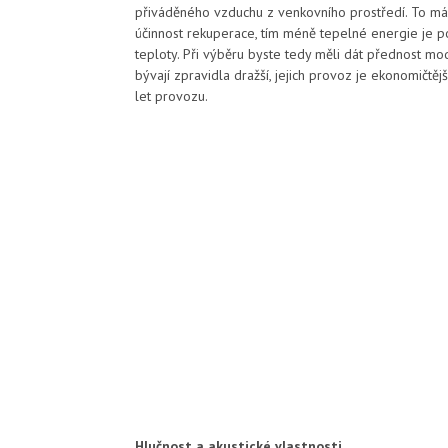
přiváděného vzduchu z venkovního prostředí. To má 
účinnost rekuperace, tím méně tepelné energie je 
teploty. Při výběru byste tedy měli dát přednost mod
bývají zpravidla dražší, jejich provoz je ekonomičtě
let provozu.
Hlučnost a akustické vlastnosti