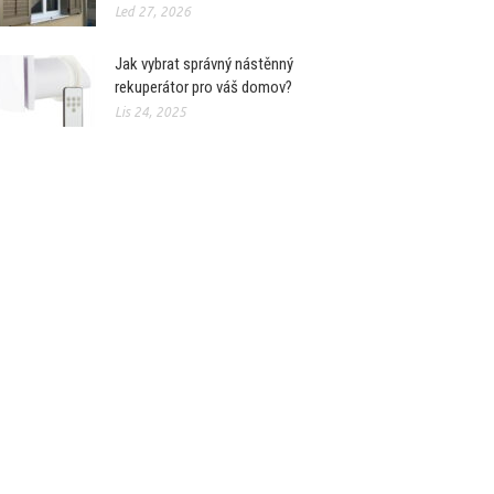
Led 27, 2026
Jak vybrat správný nástěnný
rekuperátor pro váš domov?
Lis 24, 2025