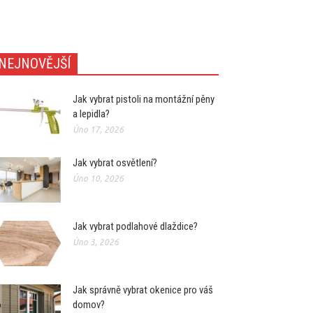
NEJNOVĚJŠÍ
Jak vybrat pistoli na montážní pěny
a lepidla?
Úno 17, 2026
Jak vybrat osvětlení?
Úno 10, 2026
Jak vybrat podlahové dlaždice?
Úno 3, 2026
Jak správně vybrat okenice pro váš
domov?