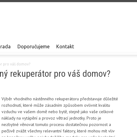
rada
Doporučujeme
Kontakt
or pro váš domov?
ný rekuperátor pro váš domov?
Výběr vhodného nástěnného rekuperátoru představuje důležité
rozhodnutí, které může zásadním způsobem ovlivnit kvalitu
vzduchu ve vašem domě nebo bytě, stejně jako vaše celkové
náklady na vytápění a provoz větrací jednotky. Proto je
nezbytné věnovat tomuto procesu dostatečnou pozornost a
pečlivě zvážit všechny relevantní faktory, které mohou mít vliv