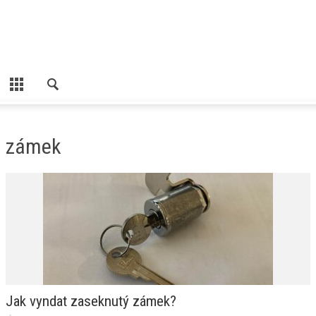
zámek
Jak vyndat zaseknutý zámek?