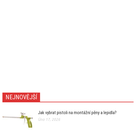
NEJNOVĚJŠÍ
Jak vybrat pistoli na montážní pěny a lepidla?
Úno 17, 2026