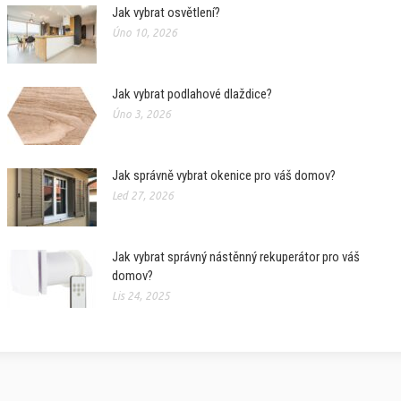
Jak vybrat osvětlení?
Úno 10, 2026
Jak vybrat podlahové dlaždice?
Úno 3, 2026
Jak správně vybrat okenice pro váš domov?
Led 27, 2026
Jak vybrat správný nástěnný rekuperátor pro váš
domov?
Lis 24, 2025