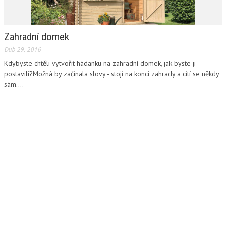
Zahradní domek
Dub 29, 2016
Kdybyste chtěli vytvořit hádanku na zahradní domek, jak byste ji
postavili?Možná by začínala slovy - stojí na konci zahrady a cítí se někdy
sám....