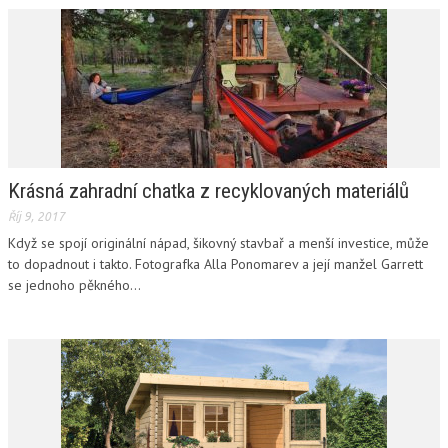
Krásná zahradní chatka z recyklovaných materiálů
Říj 9, 2017
Když se spojí originální nápad, šikovný stavbař a menší investice, může
to dopadnout i takto. Fotografka Alla Ponomarev a její manžel Garrett
se jednoho pěkného...