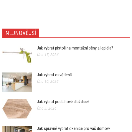
NEJNOVĚJŠÍ
Jak vybrat pistoli na montážní pěny a lepidla?
Úno 17, 2026
Jak vybrat osvětlení?
Úno 10, 2026
Jak vybrat podlahové dlaždice?
Úno 3, 2026
Jak správně vybrat okenice pro váš domov?