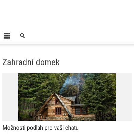
Zahradní domek
Možnosti podlah pro vaši chatu