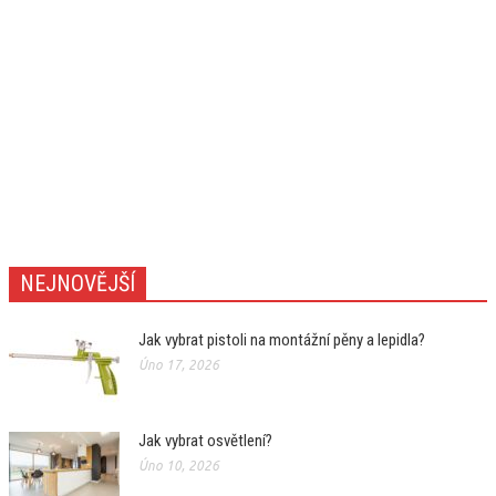
NEJNOVĚJŠÍ
Jak vybrat pistoli na montážní pěny a lepidla?
Úno 17, 2026
Jak vybrat osvětlení?
Úno 10, 2026