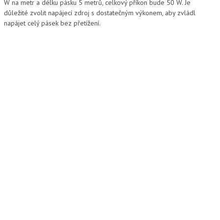
W na metr a délku pásku 5 metrů, celkový příkon bude 50 W. Je
důležité zvolit napájecí zdroj s dostatečným výkonem, aby zvládl
napájet celý pásek bez přetížení.