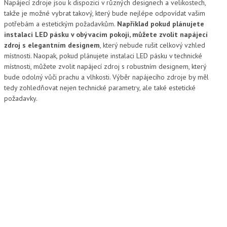
Napájecí zdroje jsou k dispozici v různých designech a velikostech,
takže je možné vybrat takový, který bude nejlépe odpovídat vašim
potřebám a estetickým požadavkům.
Například pokud plánujete
instalaci LED pásku v obývacím pokoji, můžete zvolit napájecí
zdroj s elegantním designem
, který nebude rušit celkový vzhled
místnosti. Naopak, pokud plánujete instalaci LED pásku v technické
místnosti, můžete zvolit napájecí zdroj s robustním designem, který
bude odolný vůči prachu a vlhkosti. Výběr napájecího zdroje by měl
tedy zohledňovat nejen technické parametry, ale také estetické
požadavky.