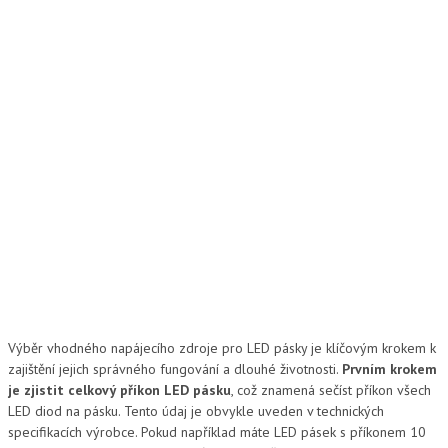
Výběr vhodného napájecího zdroje pro LED pásky je klíčovým krokem k
zajištění jejich správného fungování a dlouhé životnosti.
Prvním krokem
je zjistit celkový příkon LED pásku
, což znamená sečíst příkon všech
LED diod na pásku. Tento údaj je obvykle uveden v technických
specifikacích výrobce. Pokud například máte LED pásek s příkonem 10