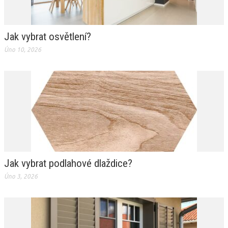
Jak vybrat osvětlení?
Úno 10, 2026
Jak vybrat podlahové dlaždice?
Úno 3, 2026