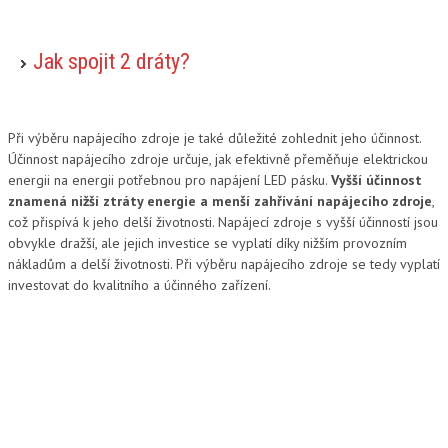
Jak spojit 2 dráty?
Při výběru napájecího zdroje je také důležité zohlednit jeho účinnost.
Účinnost napájecího zdroje určuje, jak efektivně přeměňuje elektrickou
energii na energii potřebnou pro napájení LED pásku.
Vyšší účinnost
znamená nižší ztráty energie a menší zahřívání napájecího zdroje
,
což přispívá k jeho delší životnosti. Napájecí zdroje s vyšší účinností jsou
obvykle dražší, ale jejich investice se vyplatí díky nižším provozním
nákladům a delší životnosti. Při výběru napájecího zdroje se tedy vyplatí
investovat do kvalitního a účinného zařízení.