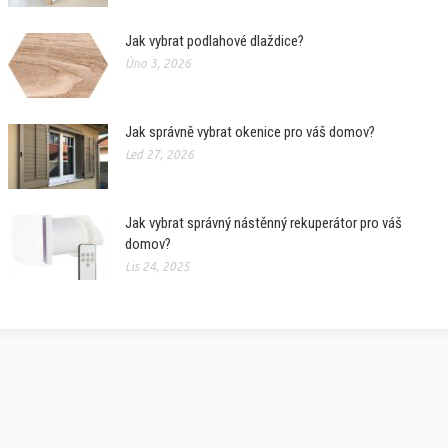
Jak vybrat podlahové dlaždice?
Úno 3, 2026
Jak správně vybrat okenice pro váš domov?
Led 27, 2026
Jak vybrat správný nástěnný rekuperátor pro váš
domov?
Lis 24, 2025