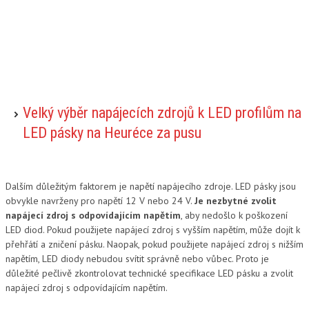
Velký výběr napájecích zdrojů k LED profilům na
LED pásky na Heuréce za pusu
Dalším důležitým faktorem je napětí napájecího zdroje. LED pásky jsou
obvykle navrženy pro napětí 12 V nebo 24 V.
Je nezbytné zvolit
napájecí zdroj s odpovídajícím napětím
, aby nedošlo k poškození
LED diod. Pokud použijete napájecí zdroj s vyšším napětím, může dojít k
přehřátí a zničení pásku. Naopak, pokud použijete napájecí zdroj s nižším
napětím, LED diody nebudou svítit správně nebo vůbec. Proto je
důležité pečlivě zkontrolovat technické specifikace LED pásku a zvolit
napájecí zdroj s odpovídajícím napětím.