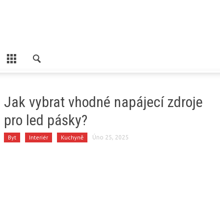
Jak vybrat vhodné napájecí zdroje
pro led pásky?
Byt
Interiér
Kuchyně
Úno 25, 2025