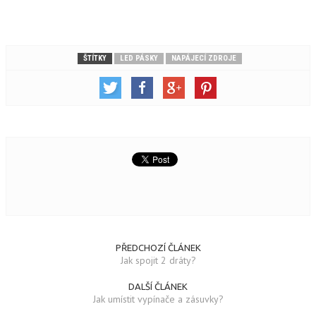
ŠTÍTKY
LED PÁSKY
NAPÁJECÍ ZDROJE
PŘEDCHOZÍ ČLÁNEK
Jak spojit 2 dráty?
DALŠÍ ČLÁNEK
Jak umístit vypínače a zásuvky?